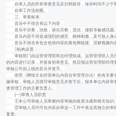
自审人员的所有审查意见应归档留存，保存时间不少于两
自审工作流程图。
三、审查标准
音乐中不得含有以下内容：
音乐中涉黄，涉政，谈论宗教，违法，侵权等敏感话题;
音乐内容不得造成强烈的感官、精神刺激，及可致人身
音乐不得含有包含色情内容的黄色网链接、淫秽视频内
机构设置
审核部门由运营管理部和总经理组成。运营管理部人员负责
的内容进行记录，并签发初审意见。然后报运营管理部经理
审核公司拟上线的音乐并签字。
依照《网络文化经营单位内容自审管理办法》的有关要求制
施审核，审核人员填写审核意见并签字后，报本单位内容审
查管理工作的主要负责人。
(一)审查人员职责
①本公司审核人员掌握内容审核的政策法规和相关知识;
②审核人员均可在内容自审这一工作中表达其独立的审核
复查;