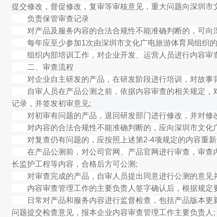
提交修改，督促修改，复审等审核意见，重大问题向深圳市
负责保管审查记录
对产品及服务内容的合法合规性不能准确判断的，可向深
每年应至少参加1次由深圳市文化广电旅游体育局组织的
组织内部培训工作，对企业开发、运营人员进行内容审
二、审查流程
对企业自主研发的产品，在研发阶段进行培训，对故事背
自审人员在产品公测之前，依据内容审查的相关规定，对产
记录，并签发初审意见;
对初审有问题的产品，退回研发部门进行修改，并对修改
对内容的合法合规性不能准确判断的，应向深圳市文化广
对复查仍有问题的，应按照上述第2-4项规定的内容重新
在产品公测前，对公司官网、产品官网进行审查，审查内
长监护工程等内容，合格后方可公测;
对审查完成的产品，自审人员提出同意进行公测的意见并
内容审查管理工作的主要负责人签字确认后，根据规定要
日常对产品和服务内容进行监督检查，包括产品版本更新
问题提交检查意见，报本企业内容审查管理工作主要负责人;