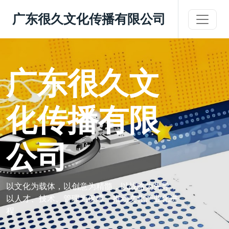
广东很久文化传播有限公司
广东很久文
化传播有限
公司
以文化为载体，以创意为精髓，以战略为先导，
以人才、技术、管理为保障，推动文化产业化进
程